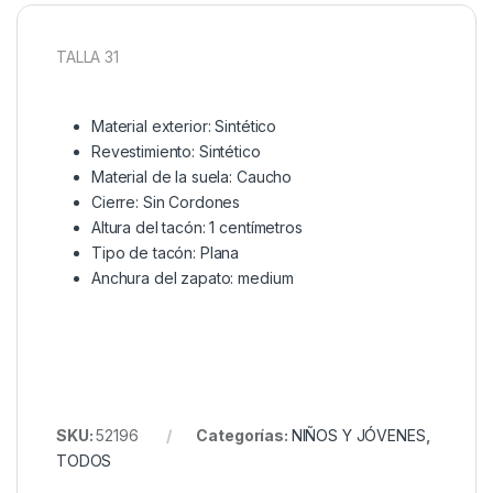
TALLA 31
Material exterior: Sintético
Revestimiento: Sintético
Material de la suela: Caucho
Cierre: Sin Cordones
Altura del tacón: 1 centímetros
Tipo de tacón: Plana
Anchura del zapato: medium
SKU:
52196
Categorías:
NIÑOS Y JÓVENES
,
TODOS