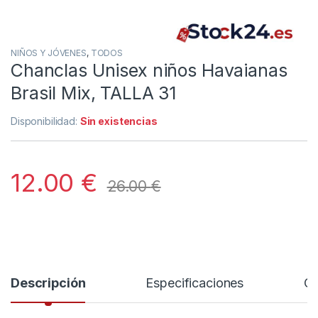
NIÑOS Y JÓVENES
,
TODOS
Chanclas Unisex niños Havaianas
Brasil Mix, TALLA 31
Disponibilidad:
Sin existencias
12.00
€
26.00
€
Descripción
Especificaciones
Co