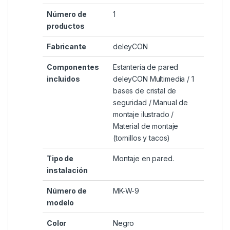
Número de
‎1
productos
Fabricante
‎deleyCON
Componentes
‎Estantería de pared
incluidos
deleyCON Multimedia / 1
bases de cristal de
seguridad / Manual de
montaje ilustrado /
Material de montaje
(tornillos y tacos)
Tipo de
‎Montaje en pared.
instalación
Número de
‎MK-W-9
modelo
Color
‎Negro