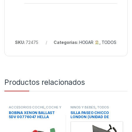
SKU:
72475
Categorías:
HOGAR
,
TODOS
Productos relacionados
ACCESORIOS COCHE
,
COCHE Y
NIÑOS Y BEBÉS
,
TODOS
MOTO
,
TODOS
BOBINA XENON BALLAST
SILLA PASEO CHICCO
5DV 00776047 HELLA
LONDON (UNIDAD DE
EXPOSICION – SIN
EMBALAJE ORIGINAL)