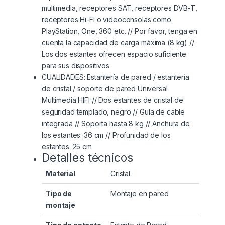
multimedia, receptores SAT, receptores DVB-T,
receptores Hi-Fi o videoconsolas como
PlayStation, One, 360 etc. // Por favor, tenga en
cuenta la capacidad de carga máxima (8 kg) //
Los dos estantes ofrecen espacio suficiente
para sus dispositivos
CUALIDADES: Estantería de pared / estantería
de cristal / soporte de pared Universal
Multimedia HIFI // Dos estantes de cristal de
seguridad templado, negro // Guía de cable
integrada // Soporta hasta 8 kg // Anchura de
los estantes: 36 cm // Profunidad de los
estantes: 25 cm
Detalles técnicos
Material
‎Cristal
Tipo de
‎Montaje en pared
montaje