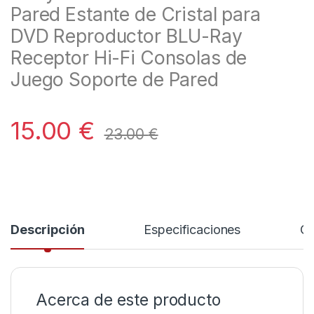
Pared Estante de Cristal para
DVD Reproductor BLU-Ray
Receptor Hi-Fi Consolas de
Juego Soporte de Pared
15.00
€
23.00
€
Descripción
Especificaciones
Co
Acerca de este producto