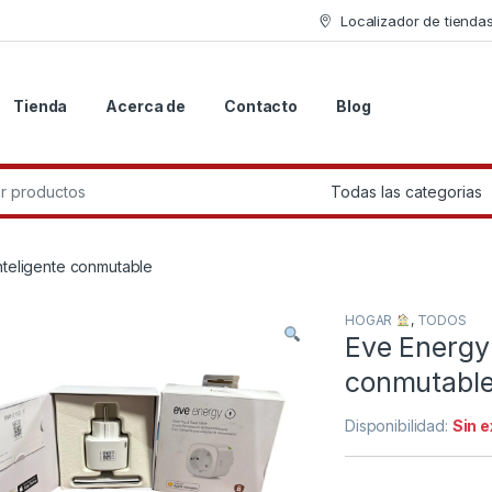
Localizador de tienda
Tienda
Acerca de
Contacto
Blog
r:
nteligente conmutable
HOGAR
,
TODOS
Eve Energy 
conmutabl
Disponibilidad:
Sin 