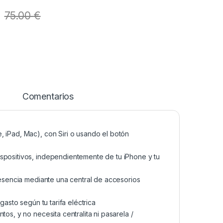
75.00
€
Comentarios
, iPad, Mac), con Siri o usando el botón
ispositivos, independientemente de tu iPhone y tu
presencia mediante una central de accesorios
gasto según tu tarifa eléctrica
os, y no necesita centralita ni pasarela /