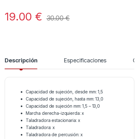
19.00
€
30.00
€
Descripción
Especificaciones
Co
Capacidad de sujeción, desde mm: 1,5
Capacidad de sujeción, hasta mm: 13,0
Capacidad de sujeción mm: 1,5 – 13,0
Marcha derecha-izquierda: x
Taladradora estacionaria: x
Taladradora: x
Taladradora de percusión: x