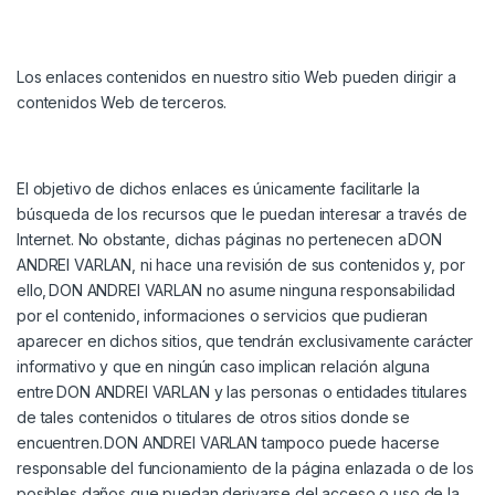
Los enlaces contenidos en nuestro sitio Web pueden dirigir a
contenidos Web de terceros.
El objetivo de dichos enlaces es únicamente facilitarle la
búsqueda de los recursos que le puedan interesar a través de
Internet. No obstante, dichas páginas no pertenecen a
DON
ANDREI VARLAN
, ni hace una revisión de sus contenidos y, por
ello,
DON ANDREI VARLAN
no asume ninguna responsabilidad
por el contenido, informaciones o servicios que pudieran
aparecer en dichos sitios, que tendrán exclusivamente carácter
informativo y que en ningún caso implican relación alguna
entre
DON ANDREI VARLAN
y las personas o entidades titulares
de tales contenidos o titulares de otros sitios donde se
encuentren.
DON ANDREI VARLAN
tampoco puede hacerse
responsable del funcionamiento de la página enlazada o de los
posibles daños que puedan derivarse del acceso o uso de la