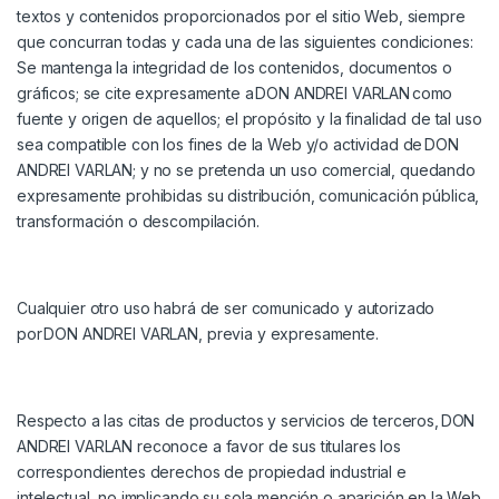
textos y contenidos proporcionados por el sitio Web, siempre
que concurran todas y cada una de las siguientes condiciones:
Se mantenga la integridad de los contenidos, documentos o
gráficos; se cite expresamente a
DON ANDREI VARLAN
como
fuente y origen de aquellos; el propósito y la finalidad de tal uso
sea compatible con los fines de la Web y/o actividad de
DON
ANDREI VARLAN
; y no se pretenda un uso comercial, quedando
expresamente prohibidas su distribución, comunicación pública,
transformación o descompilación.
Cualquier otro uso habrá de ser comunicado y autorizado
por
DON ANDREI VARLAN
, previa y expresamente.
Respecto a las citas de productos y servicios de terceros,
DON
ANDREI VARLAN
reconoce a favor de sus titulares los
correspondientes derechos de propiedad industrial e
intelectual, no implicando su sola mención o aparición en la Web