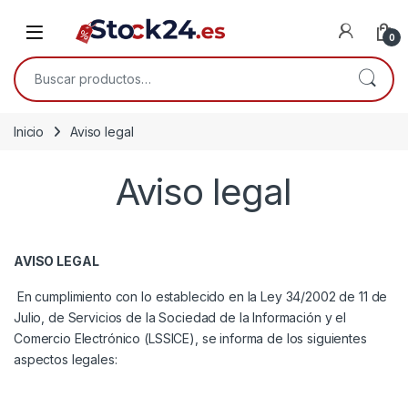
Saltar a la navegación
Saltar al contenido
Open
0
Buscar por:
Inicio
Aviso legal
Aviso legal
AVISO LEGAL
En cumplimiento con lo establecido en la Ley 34/2002 de 11 de
Julio, de Servicios de la Sociedad de la Información y el
Comercio Electrónico (LSSICE), se informa de los siguientes
aspectos legales: