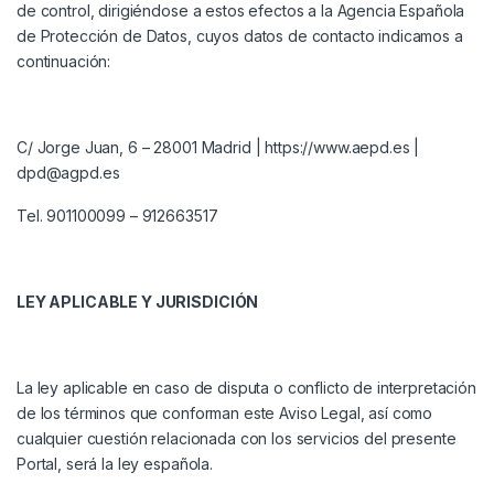
de control, dirigiéndose a estos efectos a la Agencia Española
de Protección de Datos, cuyos datos de contacto indicamos a
continuación:
C/ Jorge Juan, 6 – 28001 Madrid |
https://www.aepd.es
|
dpd@agpd.es
Tel. 901100099 – 912663517
LEY APLICABLE Y JURISDICIÓN
La ley aplicable en caso de disputa o conflicto de interpretación
de los términos que conforman este Aviso Legal, así como
cualquier cuestión relacionada con los servicios del presente
Portal, será la ley española.