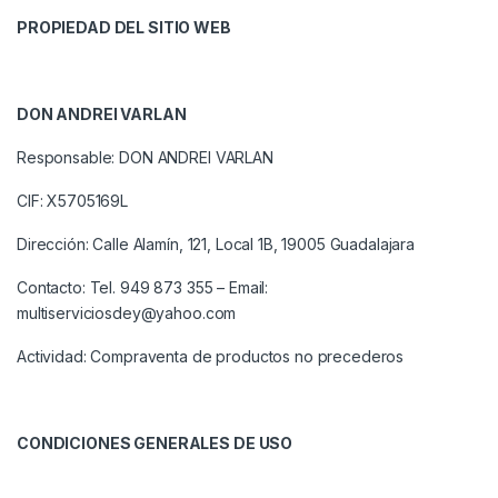
PROPIEDAD DEL SITIO WEB
DON ANDREI VARLAN
Responsable: DON ANDREI VARLAN
CIF: X5705169L
Dirección: Calle Alamín, 121, Local 1B, 19005 Guadalajara
Contacto: Tel. 949 873 355 – Email:
multiserviciosdey@yahoo.com
Actividad: Compraventa de productos no precederos
CONDICIONES GENERALES DE USO