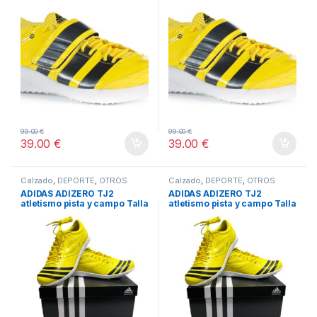
99.00
€
99.00
€
39.00
€
39.00
€
Calzado
,
DEPORTE
,
OTROS
Calzado
,
DEPORTE
,
OTROS
DEPORTES
,
TODOS
DEPORTES
,
TODOS
ADIDAS ADIZERO TJ2
ADIDAS ADIZERO TJ2
atletismo pista y campo Talla
atletismo pista y campo Talla
42
42.5