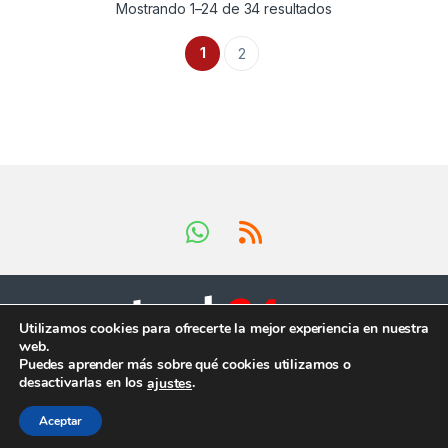
Mostrando 1–24 de 34 resultados
1
2
Utilizamos cookies para ofrecerte la mejor experiencia en nuestra
web.
Tienes preguntas ?
Puedes aprender más sobre qué cookies utilizamos o
¡Llámanos en horario
desactivarlas en los
.
ajustes
comercial!
+34 624 419 902
Aceptar