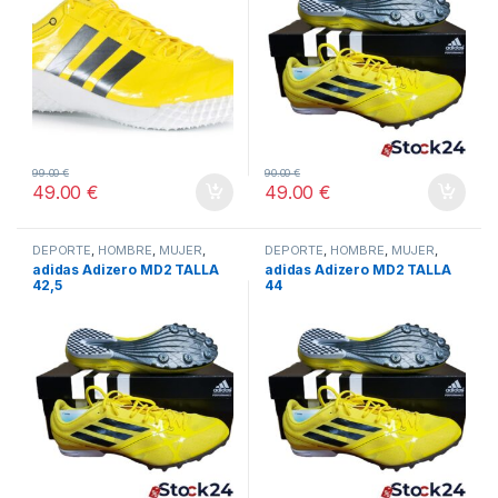
99.00
€
90.00
€
49.00
€
49.00
€
DEPORTE
,
HOMBRE
,
MUJER
,
DEPORTE
,
HOMBRE
,
MUJER
,
OTROS DEPORTES
,
TODOS
OTROS DEPORTES
,
TODOS
adidas Adizero MD2 TALLA
adidas Adizero MD2 TALLA
42,5
44