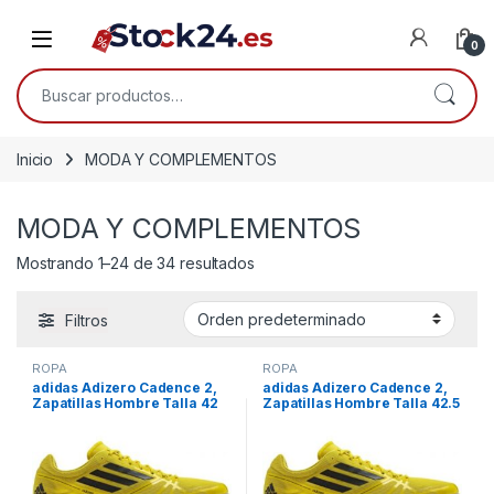
Saltar a la navegación
Saltar al contenido
Open
0
Buscar por:
Inicio
MODA Y COMPLEMENTOS
MODA Y COMPLEMENTOS
Mostrando 1–24 de 34 resultados
Filtros
ROPA
ROPA
adidas Adizero Cadence 2,
adidas Adizero Cadence 2,
Zapatillas Hombre Talla 42
Zapatillas Hombre Talla 42.5