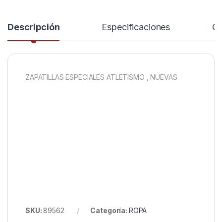
Descripción
Especificaciones
Co
ZAPATILLAS ESPECIALES ATLETISMO , NUEVAS
SKU:
89562
Categoría:
ROPA