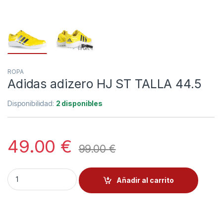
ROPA
Adidas adizero HJ ST TALLA 44.5
Disponibilidad:
2 disponibles
49.00
€
99.00
€
Adidas adizero HJ ST TALLA 44.5 cantidad
Añadir al carrito