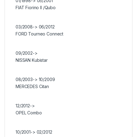
01/1998-> 05/2001
FIAT Fiorino II /Qubo
03/2008-> 06/2012
FORD Tourneo Connect
09/2002->
NISSAN Kubistar
08/2003-> 10/2009
MERCEDES Citan
12/2012->
OPEL Combo
10/2001-> 02/2012