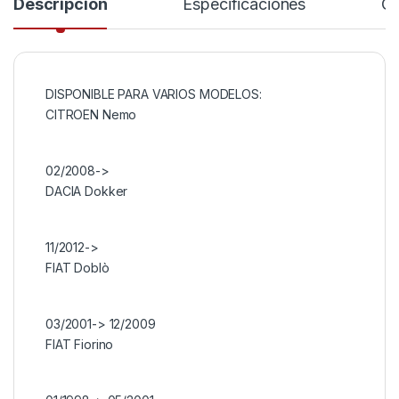
Descripción
Especificaciones
Co
DISPONIBLE PARA VARIOS MODELOS:
CITROEN Nemo
02/2008->
DACIA Dokker
11/2012->
FIAT Doblò
03/2001-> 12/2009
FIAT Fiorino