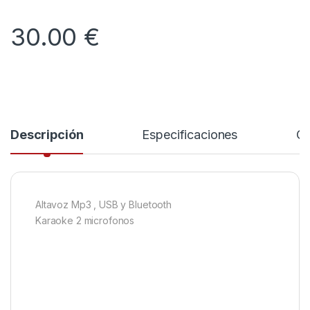
30.00
€
Descripción
Especificaciones
Co
Altavoz Mp3 , USB y Bluetooth
Karaoke 2 microfonos