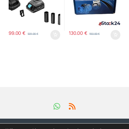
99.00
€
130.00
€
129.00
€
150.00
€