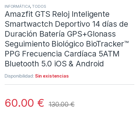
INFORMÁTICA
,
TODOS
Amazfit GTS Reloj Inteligente
Smartwactch Deportivo 14 días de
Duración Batería GPS+Glonass
Seguimiento Biológico BioTracker™
PPG Frecuencia Cardíaca 5ATM
Bluetooth 5.0 iOS & Android
Disponibilidad:
Sin existencias
60.00
€
130.00
€