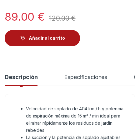
89.00
€
120.00
€
Añadir al carrito
Descripción
Especificaciones
Co
Velocidad de soplado de 404 km / h y potencia
de aspiración máxima de 15 m³ / min ideal para
eliminar rápidamente los residuos de jardín
rebeldes
La succión y la potencia de soplado ajustables