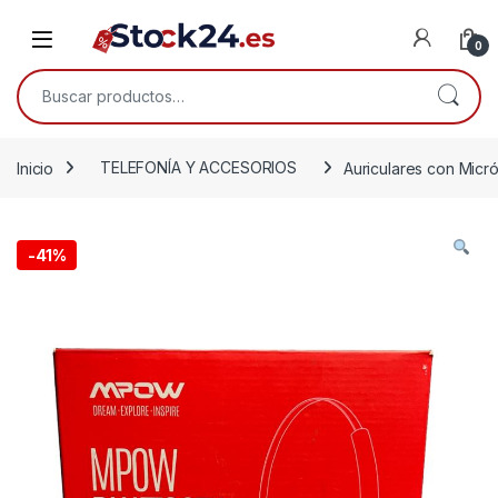
Saltar a la navegación
Saltar al contenido
Open
0
Buscar por:
Inicio
TELEFONÍA Y ACCESORIOS
Auriculares con Mi
-
41%