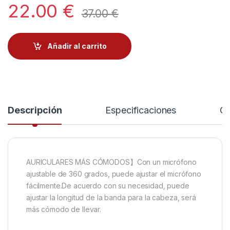
22.00
€
37.00
€
Añadir al carrito
Descripción
Especificaciones
Co
AURICULARES MÁS CÓMODOS】Con un micrófono
ajustable de 360 ​​grados, puede ajustar el micrófono
fácilmente.De acuerdo con su necesidad, puede
ajustar la longitud de la banda para la cabeza, será
más cómodo de llevar.