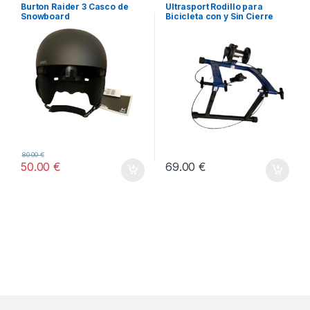
TODOS
Burton Raider 3 Casco de
Ultrasport Rodillo para
Snowboard
Bicicleta con y Sin Cierre
Rápido, Carga Máxima 100
kg
80.00
€
50.00
€
69.00
€