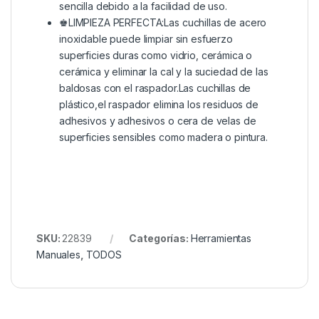
sencilla debido a la facilidad de uso.
♚LIMPIEZA PERFECTA:Las cuchillas de acero
inoxidable puede limpiar sin esfuerzo
superficies duras como vidrio, cerámica o
cerámica y eliminar la cal y la suciedad de las
baldosas con el raspador.Las cuchillas de
plástico,el raspador elimina los residuos de
adhesivos y adhesivos o cera de velas de
superficies sensibles como madera o pintura.
SKU:
22839
Categorías:
Herramientas
Manuales
,
TODOS