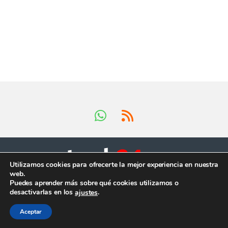
Utilizamos cookies para ofrecerte la mejor experiencia en nuestra
web.
Tienes preguntas ?
Puedes aprender más sobre qué cookies utilizamos o
¡Llámanos en horario
desactivarlas en los
.
ajustes
comercial!
+34 624 419 902
Aceptar