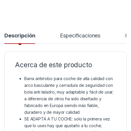
Descripción
Especificaciones
Co
Acerca de este producto
Barra antirrobo para coche de alta calidad con
arco basculante y cerradura de seguridad con
bola anti taladro, muy adaptable y fácil de usar;
a diferencia de otros ha sido diseñado y
fabricado en Europa siendo más fiable,
duradero y de mayor calidad.
SE ADAPTA A TU COCHE: solo la primera vez
que lo uses hay que ajustarlo a tu coche;