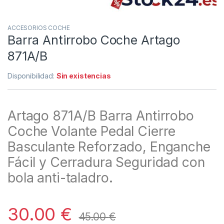
ACCESORIOS COCHE
Barra Antirrobo Coche Artago
871A/B
Disponibilidad:
Sin existencias
Artago 871A/B Barra Antirrobo
Coche Volante Pedal Cierre
Basculante Reforzado, Enganche
Fácil y Cerradura Seguridad con
bola anti-taladro.
30.00
€
45.00
€