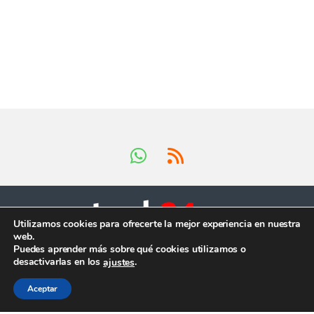
Utilizamos cookies para ofrecerte la mejor experiencia en nuestra
web.
Tienes preguntas ?
Puedes aprender más sobre qué cookies utilizamos o
¡Llámanos en horario
desactivarlas en los
.
ajustes
comercial!
+34 624 419 902
Aceptar