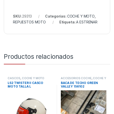
SKU:
29313
Categorías:
COCHE Y MOTO
,
REPUESTOS MOTO
Etiqueta:
A ESTRENAR
Productos relacionados
CASCOS
,
COCHE Y MOTO
ACCESORIOS COCHE
,
COCHE Y
MOTO
LS2 TWISTER II CASCO
BACA DE TECHO GREEN
MOTO TALLA L
VALLEY 156102