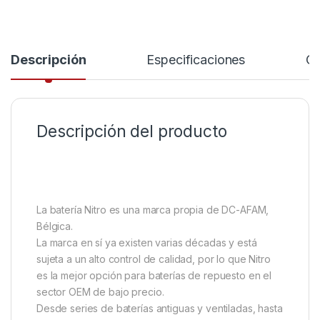
Descripción
Especificaciones
Co
Descripción del producto
La batería Nitro es una marca propia de DC-AFAM,
Bélgica.
La marca en sí ya existen varias décadas y está
sujeta a un alto control de calidad, por lo que Nitro
es la mejor opción para baterías de repuesto en el
sector OEM de bajo precio.
Desde series de baterías antiguas y ventiladas, hasta