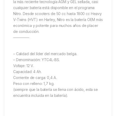
la más reciente tecnología AGM y GEL sellada, casi
cualquier batería está disponible en el programa
Nitro. Desde scooters de 50 cc hasta 1800 cc Heavy
V-Twins (HVT) en Harley, Nitro es la batería OEM más
económica y potente para muchos años de placer
de conducción.
————–
– Calidad del líder del mercado belga.
– Denominación: YTC4L-BS.
Voltaje: 12 V.
Capacidad: 4 Ah.
Corriente de carga: 0,4 A.
Peso con relleno: 1,7 kg.
(siempre que la batería se llena con ácido, esta se
encuentra incluida en la batería).