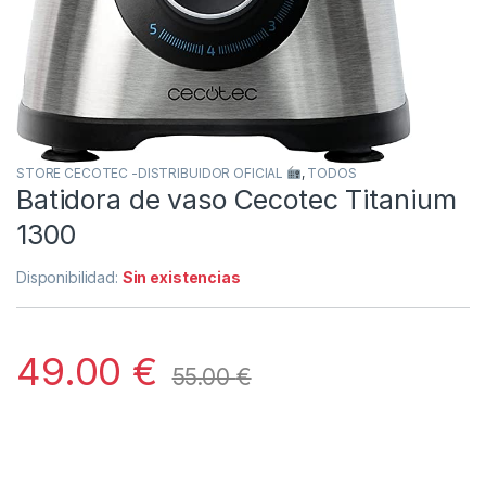
STORE CECOTEC -DISTRIBUIDOR OFICIAL
,
TODOS
Batidora de vaso Cecotec Titanium
1300
Disponibilidad:
Sin existencias
49.00
€
55.00
€