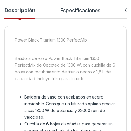
Descripción
Especificaciones
Co
Power Black Titanium 1300 PerfectMix
Batidora de vaso Power Black Titanium 1300
PerfectMix de Cecotec de 1300 W, con cuchilla de 6
hojas con recubrimiento de titanio negro y 1,8 L de
capacidad. Incluye filtro para licuados.
Batidora de vaso con acabados en acero
inoxidable. Consigue un triturado óptimo gracias
a sus 1300 W de potencia y 22000 rpm de
velocidad.
Cuchilla de 6 hojas diseñadas para generar un
movimiento constante de los alimentos y