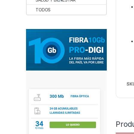
TODOS
SK
Prod