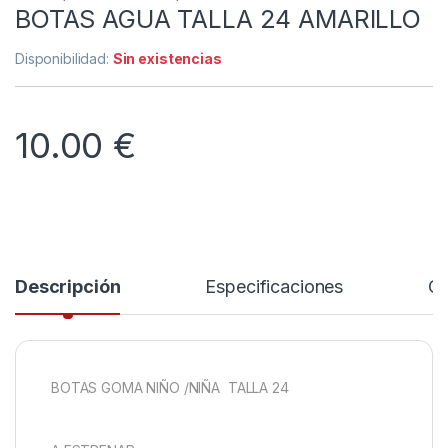
BOTAS AGUA TALLA 24 AMARILLO
Disponibilidad:
Sin existencias
10.00
€
Descripción
Especificaciones
Co
BOTAS GOMA NIÑO /NIÑA TALLA 24