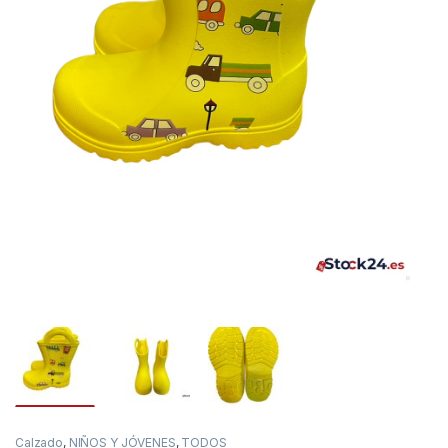
Calzado
,
NIÑOS Y JÓVENES
,
TODOS