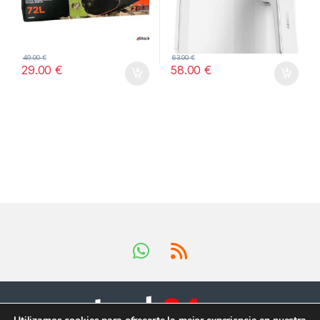
49.00
€
63.00
€
29.00
€
58.00
€