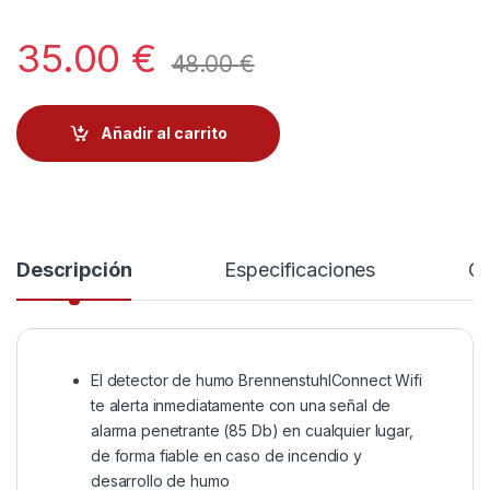
35.00
€
48.00
€
Añadir al carrito
Descripción
Especificaciones
Co
El detector de humo BrennenstuhlConnect Wifi
te alerta inmediatamente con una señal de
alarma penetrante (85 Db) en cualquier lugar,
de forma fiable en caso de incendio y
desarrollo de humo