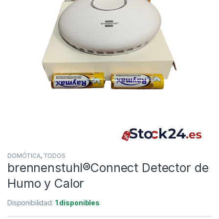
DOMÓTICA
,
TODOS
brennenstuhl®Connect Detector de
Humo y Calor
Disponibilidad:
1 disponibles