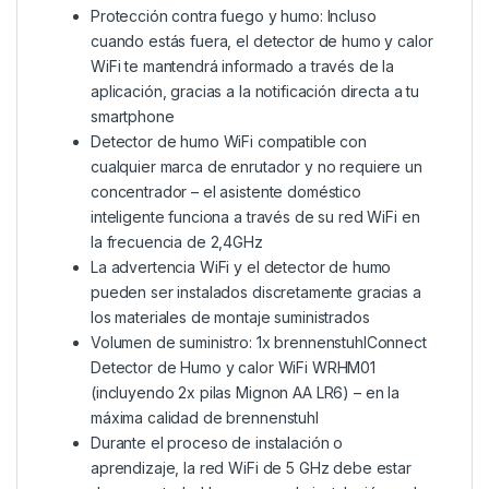
Protección contra fuego y humo: Incluso
cuando estás fuera, el detector de humo y calor
WiFi te mantendrá informado a través de la
aplicación, gracias a la notificación directa a tu
smartphone
Detector de humo WiFi compatible con
cualquier marca de enrutador y no requiere un
concentrador – el asistente doméstico
inteligente funciona a través de su red WiFi en
la frecuencia de 2,4GHz
La advertencia WiFi y el detector de humo
pueden ser instalados discretamente gracias a
los materiales de montaje suministrados
Volumen de suministro: 1x brennenstuhlConnect
Detector de Humo y calor WiFi WRHM01
(incluyendo 2x pilas Mignon AA LR6) – en la
máxima calidad de brennenstuhl
Durante el proceso de instalación o
aprendizaje, la red WiFi de 5 GHz debe estar