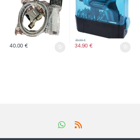
39.90
€
40.00
€
34.90
€