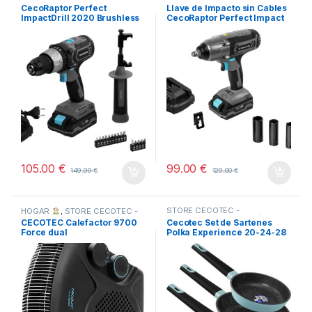
HOGAR
,
STORE CECOTEC -
HOGAR
,
STORE CECOTEC -
CecoRaptor Perfect
Llave de Impacto sin Cables
DISTRIBUIDOR OFICIAL
,
DISTRIBUIDOR OFICIAL
,
ImpactDrill 2020 Brushless
CecoRaptor Perfect Impact
TODOS
TODOS
Ultra
2020 Ultra CECOTEC
105.00
€
99.00
€
149.99
€
129.00
€
STORE CECOTEC -
HOGAR
,
STORE CECOTEC -
DISTRIBUIDOR OFICIAL
DISTRIBUIDOR OFICIAL
,
CECOTEC Calefactor 9700
Cecotec Set de Sartenes
TODOS
Force dual
Polka Experience 20-24-28
Bucket Set GRAVITY VERDE