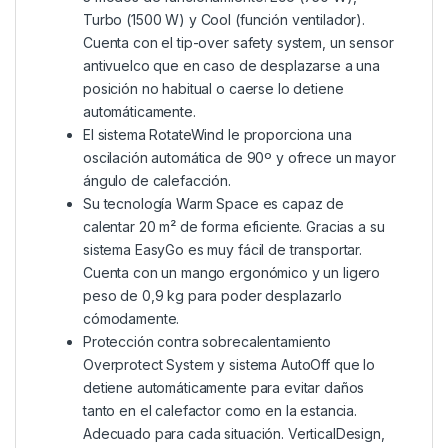
Turbo (1500 W) y Cool (función ventilador).
Cuenta con el tip-over safety system, un sensor
antivuelco que en caso de desplazarse a una
posición no habitual o caerse lo detiene
automáticamente.
El sistema RotateWind le proporciona una
oscilación automática de 90º y ofrece un mayor
ángulo de calefacción.
Su tecnología Warm Space es capaz de
calentar 20 m² de forma eficiente. Gracias a su
sistema EasyGo es muy fácil de transportar.
Cuenta con un mango ergonómico y un ligero
peso de 0,9 kg para poder desplazarlo
cómodamente.
Protección contra sobrecalentamiento
Overprotect System y sistema AutoOff que lo
detiene automáticamente para evitar daños
tanto en el calefactor como en la estancia.
Adecuado para cada situación. VerticalDesign,