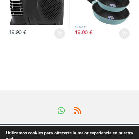
62.69
€
19.90
€
49.00
€
Utilizamos cookies para ofrecerte la mejor experiencia en nuestra
web.