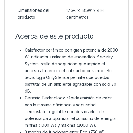
Dimensiones del
17.5P. x 13.5W x 41H
producto
centímetros
Acerca de este producto
Calefactor cerámico con gran potencia de 2000
W. Indicador luminoso de encendido. Security
System: rejilla de seguridad que impide el
acceso al interior del calefactor cerámico. Su
tecnología OnlySilence permite que puedas
disfrutar de un ambiente agradable con solo 30
dB.
Ceramic Technology: rápida emisión de calor
con la máxima eficiencia y seguridad.
Termostato regulable con dos niveles de
potencia para optimizar el consumo de energía:
mínima (1000 W) y máxima (2000 W).
3 modos de funcionamiento: Eco (750 W),