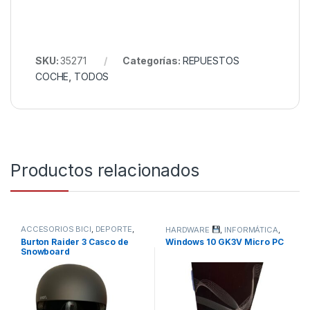
SKU:
35271
Categorías:
REPUESTOS
COCHE
,
TODOS
Productos relacionados
ACCESORIOS BICI
,
DEPORTE
,
HARDWARE
,
INFORMÁTICA
,
TODOS
TODOS
Burton Raider 3 Casco de
Windows 10 GK3V Micro PC
Snowboard