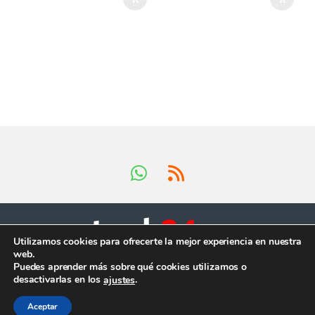
Utilizamos cookies para ofrecerte la mejor experiencia en nuestra
web.
Tienes preguntas ?
Puedes aprender más sobre qué cookies utilizamos o
¡Llámanos en horario
desactivarlas en los
.
ajustes
comercial!
+34 624 419 902
Aceptar