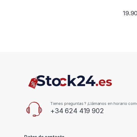
19.9
Tienes preguntas ? ¡Llámanos en horario come
+34 624 419 902
Datos de contacto