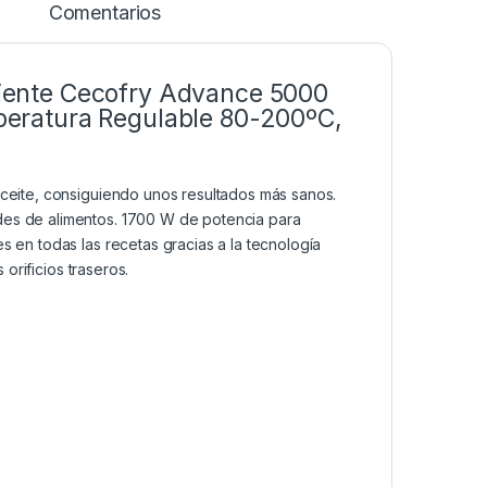
Comentarios
aliente Cecofry Advance 5000
emperatura Regulable 80-200ºC,
aceite, consiguiendo unos resultados más sanos.
des de alimentos. 1700 W de potencia para
 en todas las recetas gracias a la tecnología
 orificios traseros.