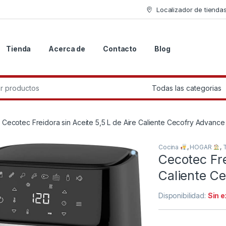
Localizador de tienda
Tienda
Acerca de
Contacto
Blog
r:
Cecotec Freidora sin Aceite 5,5 L de Aire Caliente Cecofry Advance
Cocina
,
HOGAR
,
Cecotec Fre
Caliente C
Disponibilidad:
Sin 