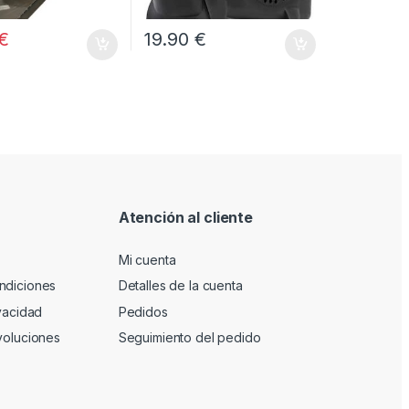
€
19.90
€
Atención al cliente
Mi cuenta
ndiciones
Detalles de la cuenta
ivacidad
Pedidos
voluciones
Seguimiento del pedido