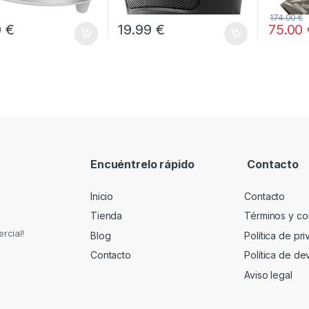
174.00
€
0
€
19.99
€
75.00
Encuéntrelo rápido
Contacto
Inicio
Contacto
Tienda
Términos y co
rcial!
Blog
Política de pr
Contacto
Política de de
Aviso legal