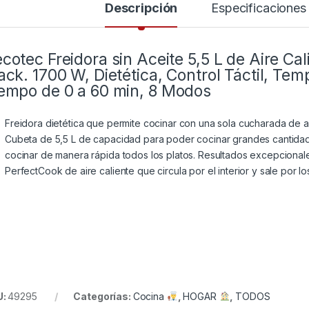
Descripción
Especificaciones
cotec Freidora sin Aceite 5,5 L de Aire C
ack. 1700 W, Dietética, Control Táctil, T
empo de 0 a 60 min, 8 Modos
Freidora dietética que permite cocinar con una sola cucharada de 
Cubeta de 5,5 L de capacidad para poder cocinar grandes cantida
cocinar de manera rápida todos los platos. Resultados excepcionales
PerfectCook de aire caliente que circula por el interior y sale por los
U:
49295
Categorías:
Cocina
,
HOGAR
,
TODOS