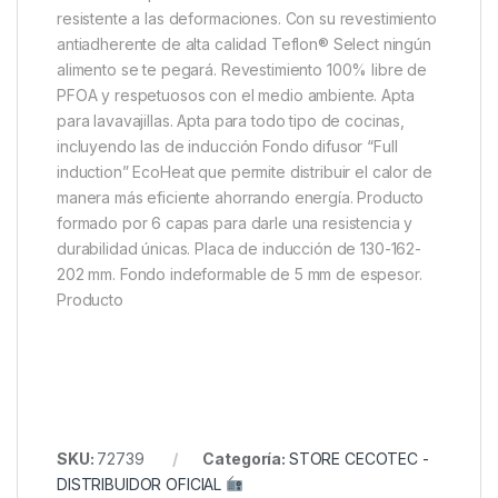
resistente a las deformaciones. Con su revestimiento
antiadherente de alta calidad Teflon® Select ningún
alimento se te pegará. Revestimiento 100% libre de
PFOA y respetuosos con el medio ambiente. Apta
para lavavajillas. Apta para todo tipo de cocinas,
incluyendo las de inducción Fondo difusor “Full
induction” EcoHeat que permite distribuir el calor de
manera más eficiente ahorrando energía. Producto
formado por 6 capas para darle una resistencia y
durabilidad únicas. Placa de inducción de 130-162-
202 mm. Fondo indeformable de 5 mm de espesor.
Producto
SKU:
72739
Categoría:
STORE CECOTEC -
DISTRIBUIDOR OFICIAL