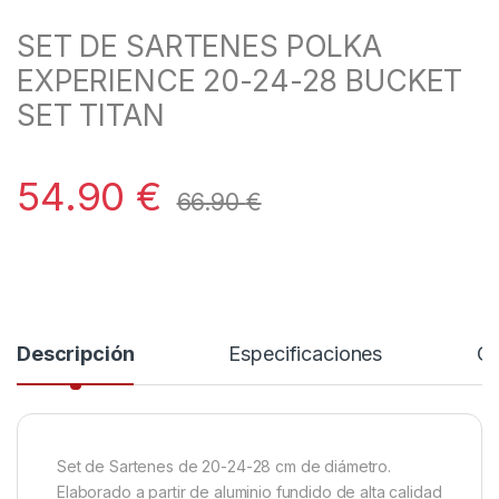
SET DE SARTENES POLKA
EXPERIENCE 20-24-28 BUCKET
SET TITAN
54.90
€
66.90
€
Descripción
Especificaciones
Co
Set de Sartenes de 20-24-28 cm de diámetro.
Elaborado a partir de aluminio fundido de alta calidad