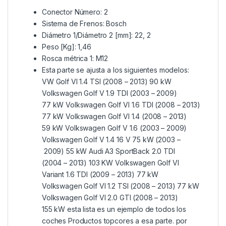
Conector Número: 2
Sistema de Frenos: Bosch
Diámetro 1/Diámetro 2 [mm]: 22, 2
Peso [Kg]: 1,46
Rosca métrica 1: M12
Esta parte se ajusta a los siguientes modelos:
VW Golf VI 1.4 TSI (2008 – 2013) 90 kW
Volkswagen Golf V 1.9 TDI (2003 – 2009)
77 kW Volkswagen Golf VI 1.6 TDI (2008 – 2013)
77 kW Volkswagen Golf VI 1.4 (2008 – 2013)
59 kW Volkswagen Golf V 1.6 (2003 – 2009)
Volkswagen Golf V 1.4 16 V 75 kW (2003 –
2009) 55 kW Audi A3 SportBack 2.0 TDI
(2004 – 2013) 103 KW Volkswagen Golf VI
Variant 1.6 TDI (2009 – 2013) 77 kW
Volkswagen Golf VI 1.2 TSI (2008 – 2013) 77 kW
Volkswagen Golf VI 2.0 GTI (2008 – 2013)
155 kW esta lista es un ejemplo de todos los
coches Productos topcores a esa parte. por