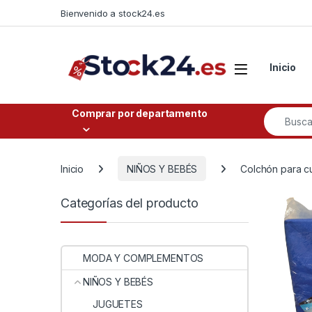
Saltar a la navegación
Saltar al contenido
Bienvenido a stock24.es
Open
Inicio
Buscar po
Comprar por departamento
Inicio
NIÑOS Y BEBÉS
Colchón para cu
Categorías del producto
MODA Y COMPLEMENTOS
NIÑOS Y BEBÉS
JUGUETES