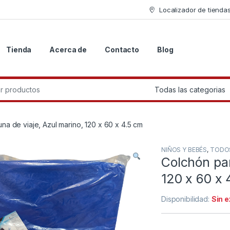
Localizador de tienda
Tienda
Acerca de
Contacto
Blog
r:
na de viaje, Azul marino, 120 x 60 x 4.5 cm
NIÑOS Y BEBÉS
,
TODO
Colchón par
120 x 60 x 
Disponibilidad:
Sin 