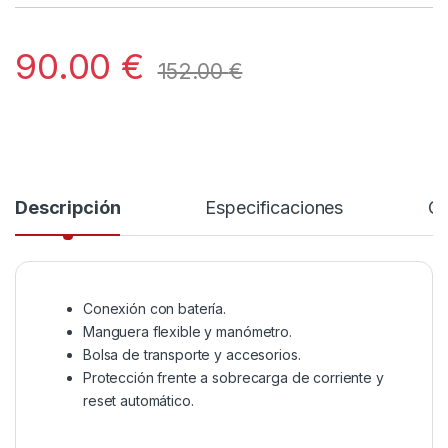
90.00
€
152.00
€
Descripción
Especificaciones
Co
Conexión con batería.
Manguera flexible y manómetro.
Bolsa de transporte y accesorios.
Protección frente a sobrecarga de corriente y
reset automático.