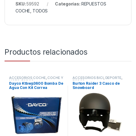
SKU:
59592
Categorías:
REPUESTOS
COCHE
,
TODOS
Productos relacionados
ACCESORIOS COCHE
,
COCHE Y
ACCESORIOS BICI
,
DEPORTE
,
MOTO
,
TODOS
TODOS
Dayco Ktbwp3600 Bomba De
Burton Raider 3 Casco de
Agua Con Kit Correa
Snowboard
Distribución