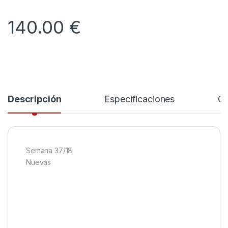
140.00
€
Descripción
Especificaciones
Co
Semana 37/18
Nuevas