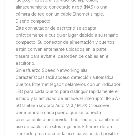
almacenamiento conectado a red (NAS) o una
cámara de red con un cable Ethernet simple.
Diseño compacto
Este conmutador de escritorio se adapta
prácticamente a cualquier lugar debido a su tamaño
compacto. Su conector de alimentación y puertos
están convenientemente ubicados en la parte
trasera para evitar el desorden de cables en el
escritorio.
Sin esfuerzo Speed ​​Networking alta
Características fácil acceso detección automática
puertos Ethernet Gigabit delanteros con un indicador
LED para cada puerto para distinguir rápidamente el
estado y la actividad de enlace. El interruptor IR-SW-
5G también soporta Auto MDI / MDIX Crossover
permitiendo a cada puerto que se conecta
directamente a un servidor, hub, router, o cambiar el
uso de cables directos regulares Ethernet de par
trenzado para obtener la máxima velocidad posible