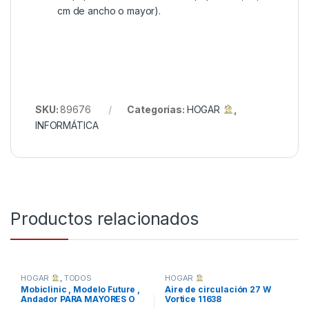
cm de ancho o mayor).
SKU:
89676
Categorías:
HOGAR
,
INFORMÁTICA
Productos relacionados
HOGAR
,
TODOS
HOGAR
Mobiclinic , Modelo Future ,
Aire de circulación 27 W
Andador PARA MAYORES O
Vortice 11638
MINUSVALIDOS