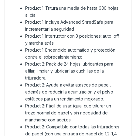
Product 1: Tritura una media de hasta 600 hojas
al día
Product 1: Incluye Advanced ShredSafe para
incrementar la seguridad
Product 1: Interruptor con 3 posiciones: auto, off
y marcha atrás
Product 1: Encendido automático y protección
contra el sobrecalentamiento
Product 2: Pack de 24 hojas lubricantes para
afilar, limpiar y lubricar las cuchillas de la
trituradora.
Product 2: Ayuda a evitar atascos de papel,
además de reducir la acumulación y el polvo
estáticos para un rendimiento mejorado.
Product 2: Fácil de usar: igual que triturar un
trozo normal de papel y sin necesidad de
mancharse con aceites.
Product 2: Compatible con todas las trituradoras
de papel (con una entrada de papel de 1,2-1,4