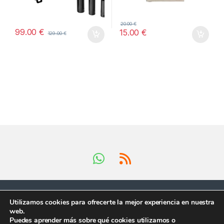
20.00
€
99.00
€
15.00
€
129.00
€
Utilizamos cookies para ofrecerte la mejor experiencia en nuestra
web.
Puedes aprender más sobre qué cookies utilizamos o
Tienes preguntas ?