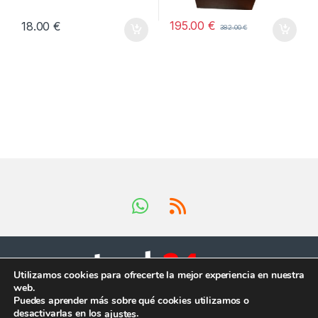
195.00
€
18.00
€
382.00
€
Utilizamos cookies para ofrecerte la mejor experiencia en nuestra
web.
Tienes preguntas ?
Puedes aprender más sobre qué cookies utilizamos o
¡Llámanos en horario
desactivarlas en los
.
ajustes