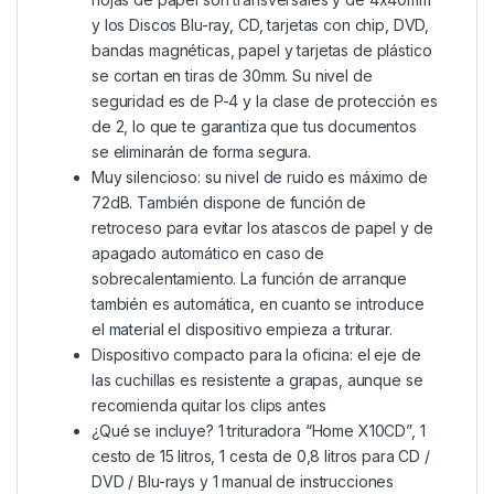
y los Discos Blu-ray, CD, tarjetas con chip, DVD,
bandas magnéticas, papel y tarjetas de plástico
se cortan en tiras de 30mm. Su nivel de
seguridad es de P-4 y la clase de protección es
de 2, lo que te garantiza que tus documentos
se eliminarán de forma segura.
Muy silencioso: su nivel de ruido es máximo de
72dB. También dispone de función de
retroceso para evitar los atascos de papel y de
apagado automático en caso de
sobrecalentamiento. La función de arranque
también es automática, en cuanto se introduce
el material el dispositivo empieza a triturar.
Dispositivo compacto para la oficina: el eje de
las cuchillas es resistente a grapas, aunque se
recomienda quitar los clips antes
¿Qué se incluye? 1 trituradora “Home X10CD”, 1
cesto de 15 litros, 1 cesta de 0,8 litros para CD /
DVD / Blu-rays y 1 manual de instrucciones