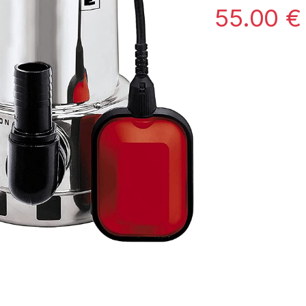
55.00
€