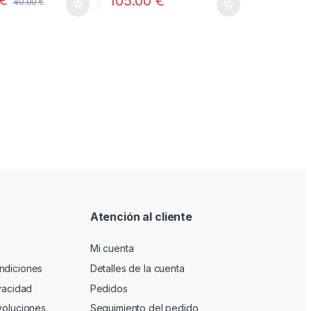
€
105.00
€
40.00
€
Atención al cliente
Mi cuenta
ndiciones
Detalles de la cuenta
ivacidad
Pedidos
voluciones
Seguimiento del pedido