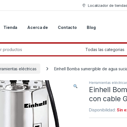
Localizador de tienda
Tienda
Acerca de
Contacto
Blog
r:
ramientas eléctricas
Einhell Bomba sumergible de agua suci
Herramientas eléctrica
Einhell Bo
con cable 
Disponibilidad:
Sin 