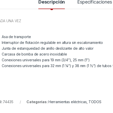
Descripción
Especificaciones
ADA UNA VEZ
Asa de transporte
Interruptor de flotación regulable en altura sin escalonamiento
Junta de estanqueidad de anillo deslizante de alto valor
Carcasa de bomba de acero inoxidable
Conexiones universales para 19 mm (3/4″), 25 mm (1″)
Conexiones universales para 32 mm (1 ¼“) y 38 mm (1 ½“) de tubos f
U:
74435
Categorías:
Herramientas eléctricas
,
TODOS