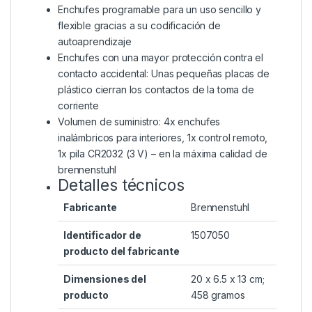
Enchufes programable para un uso sencillo y
flexible gracias a su codificación de
autoaprendizaje
Enchufes con una mayor protección contra el
contacto accidental: Unas pequeñas placas de
plástico cierran los contactos de la toma de
corriente
Volumen de suministro: 4x enchufes
inalámbricos para interiores, 1x control remoto,
1x pila CR2032 (3 V) – en la máxima calidad de
brennenstuhl
Detalles técnicos
Fabricante
‎Brennenstuhl
Identificador de
‎1507050
producto del fabricante
Dimensiones del
‎20 x 6.5 x 13 cm;
producto
458 gramos