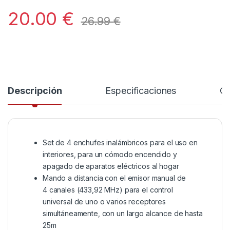
20.00
€
26.99
€
Descripción
Especificaciones
Co
Set de 4 enchufes inalámbricos para el uso en
interiores, para un cómodo encendido y
apagado de aparatos eléctricos al hogar
Mando a distancia con el emisor manual de
4 canales (433,92 MHz) para el control
universal de uno o varios receptores
simultáneamente, con un largo alcance de hasta
25m