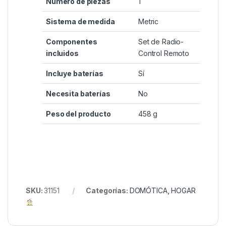
Número de piezas
‎1
Sistema de medida
‎Metric
Componentes
‎Set de Radio-
incluidos
Control Remoto
Incluye baterías
‎Sí
Necesita baterías
‎No
Peso del producto
‎458 g
SKU:
31151
Categorías:
DOMÓTICA
,
HOGAR