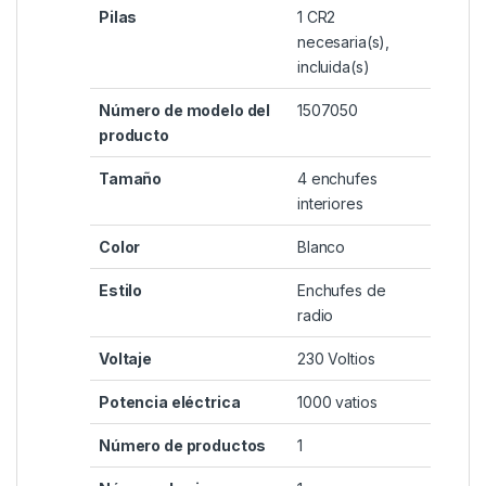
Pilas
‎1 CR2
necesaria(s),
incluida(s)
Número de modelo del
‎1507050
producto
Tamaño
‎4 enchufes
interiores
Color
‎Blanco
Estilo
‎Enchufes de
radio
Voltaje
‎230 Voltios
Potencia eléctrica
‎1000 vatios
Número de productos
‎1