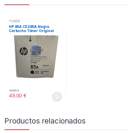
TONER
HP 85A CE285A Negro
Cartucho Tóner Original
90.00
€
49.00
€
Productos relacionados