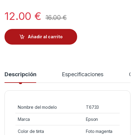
12.00
€
16.00
€
Añadir al carrito
Descripción
Especificaciones
Co
Nombre del modelo
T6733
Marca
Epson
Color de tinta
Foto magenta