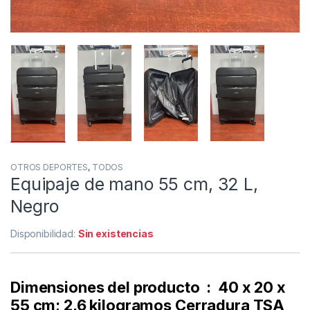
OTROS DEPORTES
,
TODOS
Equipaje de mano 55 cm, 32 L,
Negro
Disponibilidad:
Sin existencias
Dimensiones del producto ‏ : ‎ 40 x 20 x
55 cm; 2,6 kilogramos Cerradura TSA