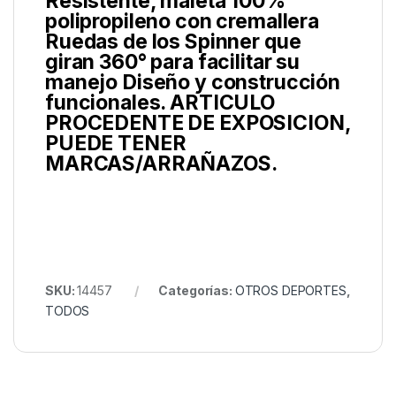
Resistente, maleta 100%
polipropileno con cremallera
Ruedas de los Spinner que
giran 360° para facilitar su
manejo Diseño y construcción
funcionales. ARTICULO
PROCEDENTE DE EXPOSICION,
PUEDE TENER
MARCAS/ARRAÑAZOS.
SKU:
14457
Categorías:
OTROS DEPORTES
,
TODOS