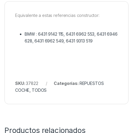
Equivalente a estas referencias constructor:
BMW :
6431 9142 115,
6431 6962 553,
6431 6946
628,
6431 6962 549,
6431 9313 519
SKU:
37822
Categorías:
REPUESTOS
COCHE
,
TODOS
Productos relacionados