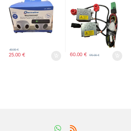
40.00
€
60.00
€
25.00
€
170.00
€