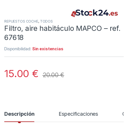
REPUESTOS COCHE
,
TODOS
Filtro, aire habitáculo MAPCO – ref.
67618
Disponibilidad:
Sin existencias
15.00
€
20.00
€
Descripción
Especificaciones
Co