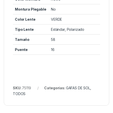
Montura Plegable
No
Color Lente
VERDE
Tipo Lente
Estándar, Polarizado
Tamaño
58
Puente
16
SKU:
75119
Categorías:
GAFAS DE SOL
,
TODOS