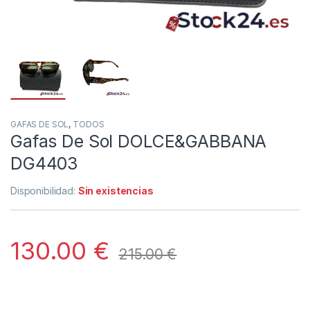
GAFAS DE SOL
,
TODOS
Gafas De Sol DOLCE&GABBANA
DG4403
Disponibilidad:
Sin existencias
130.00
€
215.00
€