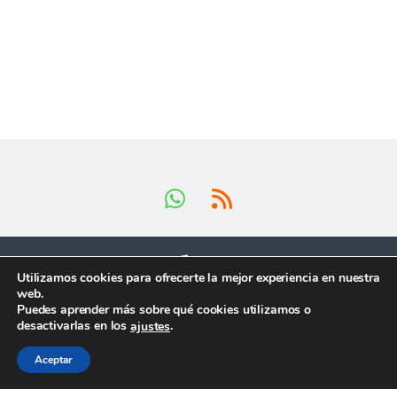
Utilizamos cookies para ofrecerte la mejor experiencia en nuestra
web.
Puedes aprender más sobre qué cookies utilizamos o
Tienes preguntas ?
desactivarlas en los
.
ajustes
¡Llámanos en horario
comercial!
Aceptar
+34 624 419 902