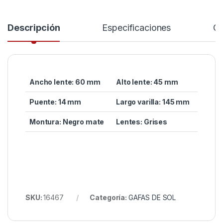
Descripción
Especificaciones
Co
Ancho lente: 60 mm
Alto lente: 45 mm
Puente: 14 mm
Largo varilla: 145 mm
Montura: Negro mate
Lentes: Grises
SKU:
16467
Categoría:
GAFAS DE SOL