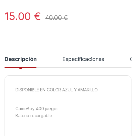
15.00
€
40.00
€
Descripción
Especificaciones
Co
DISPONIBLE EN COLOR AZUL Y AMARILLO
GameBoy 400 juegos
Bateria recargable