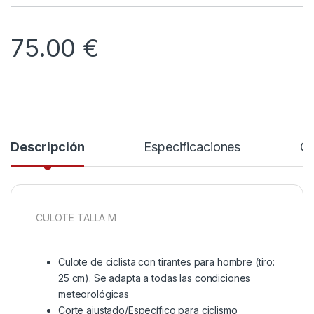
75.00
€
Descripción
Especificaciones
Co
CULOTE TALLA M
Culote de ciclista con tirantes para hombre (tiro:
25 cm). Se adapta a todas las condiciones
meteorológicas
Corte ajustado/Específico para ciclismo