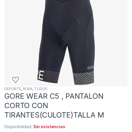
DEPORTE
,
ROPA
,
TODOS
GORE WEAR C5 , PANTALON
CORTO CON
TIRANTES(CULOTE)TALLA M
Disponibilidad:
Sin existencias