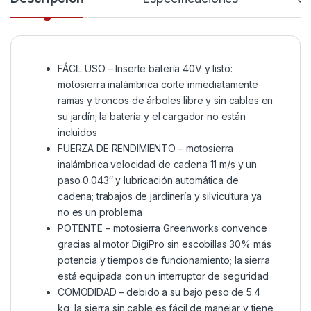
FÁCIL USO – Inserte batería 40V y listo:
motosierra inalámbrica corte inmediatamente
ramas y troncos de árboles libre y sin cables en
su jardín; la batería y el cargador no están
incluidos
FUERZA DE RENDIMIENTO – motosierra
inalámbrica velocidad de cadena 11 m/s y un
paso 0.043″ y lubricación automática de
cadena; trabajos de jardinería y silvicultura ya
no es un problema
POTENTE – motosierra Greenworks convence
gracias al motor DigiPro sin escobillas 30% más
potencia y tiempos de funcionamiento; la sierra
está equipada con un interruptor de seguridad
COMODIDAD – debido a su bajo peso de 5.4
kg, la sierra sin cable es fácil de manejar y tiene