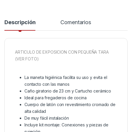
Descripción
Comentarios
ARTICULO DE EXPOSICION CON PEQUEÑA TARA
(VER FOTO)
La maneta higiénica facilita su uso y evita el
contacto con las manos
Caño giratorio de 23 cm y Cartucho cerámico
Ideal para fregaderos de cocina
Cuerpo de latón con revestimiento cromado de
alta calidad
De muy fácil instalación
Incluye kit montaje: Conexiones y piezas de
sujeción