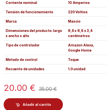
Corriente nominal
10 Amperios
Tensión de funcionamiento
220 Voltios
Marca
Maxcio
Dimensiones del producto: largo
8,6 x 8,6 x 3,4
x ancho x alto
centímetros
Tipo de controlador
Amazon Alexa,
Google Home
Método de control
Toque
Recuento de unidades
1.0 unidad
20.00
€
35.00
€
Añadir al carrito