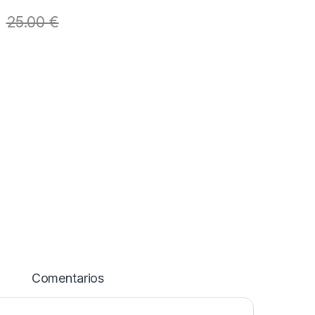
25.00
€
Comentarios