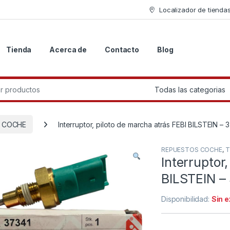
Localizador de tienda
Tienda
Acerca de
Contacto
Blog
r:
 COCHE
Interruptor, piloto de marcha atrás FEBI BILSTEIN – 
REPUESTOS COCHE
,
T
Interruptor
BILSTEIN –
Disponibilidad:
Sin 