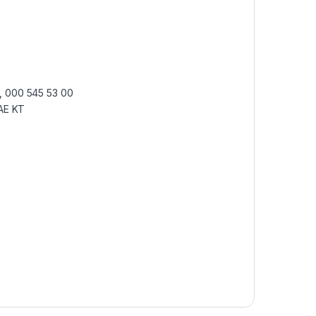
, 000 545 53 00
AE KT