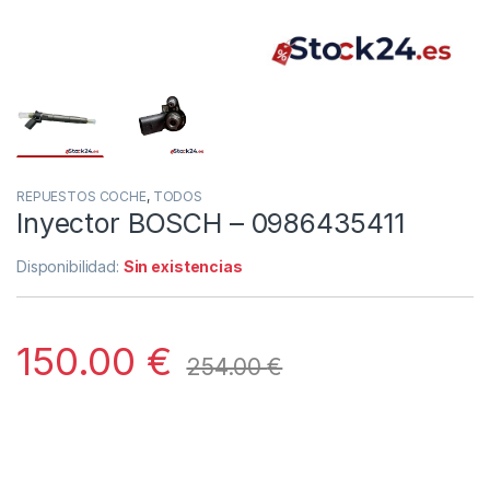
REPUESTOS COCHE
,
TODOS
Inyector BOSCH – 0986435411
Disponibilidad:
Sin existencias
150.00
€
254.00
€