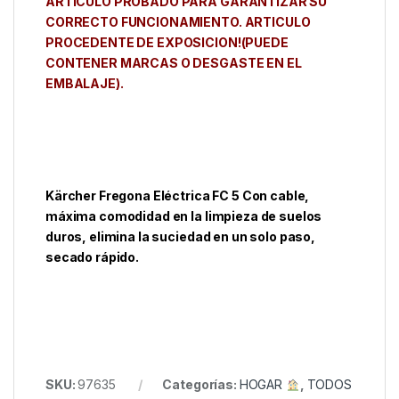
ARTICULO PROBADO PARA GARANTIZAR SU
CORRECTO FUNCIONAMIENTO. ARTICULO
PROCEDENTE DE EXPOSICION!(PUEDE
CONTENER MARCAS O DESGASTE EN EL
EMBALAJE).
Kärcher Fregona Eléctrica FC 5 Con cable,
máxima comodidad en la limpieza de suelos
duros, elimina la suciedad en un solo paso,
secado rápido.
SKU:
97635
Categorías:
HOGAR
,
TODOS