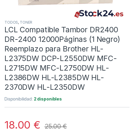
TODOS
,
TONER
LCL Compatible Tambor DR2400
DR-2400 12000Páginas (1 Negro)
Reemplazo para Brother HL-
L2375DW DCP-L2550DW MFC-
L2715DW MFC-L2750DW HL-
L2386DW HL-L2385DW HL-
2370DW HL-L2350DW
Disponibilidad:
2 disponibles
18.00
€
25.00
€