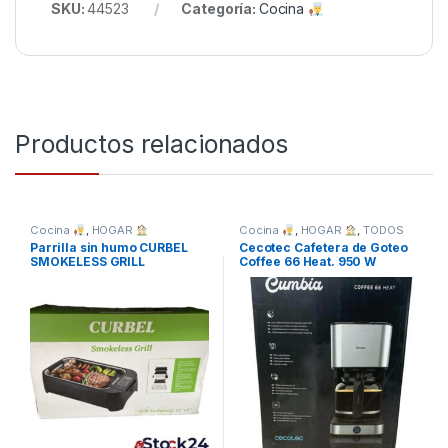
SKU:
44523
Categoría:
Cocina
Productos relacionados
Cocina
,
HOGAR
Cocina
,
HOGAR
,
TODOS
Parrilla sin humo CURBEL
Cecotec Cafetera de Goteo
SMOKELESS GRILL
Coffee 66 Heat. 950 W