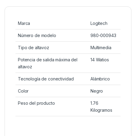
Marca
Logitech
Número de modelo
980-000943
Tipo de altavoz
Multimedia
Potencia de salida máxima del
14 Watios
altavoz
Tecnología de conectividad
Alámbrico
Color
Negro
Peso del producto
1.76
Kilogramos