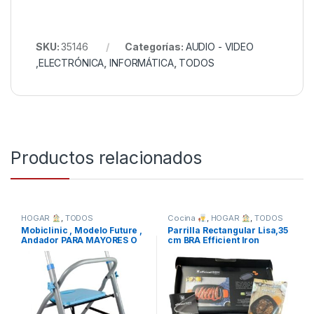
SKU:
35146
Categorías:
AUDIO - VIDEO
,ELECTRÓNICA
,
INFORMÁTICA
,
TODOS
Productos relacionados
HOGAR
,
TODOS
Cocina
,
HOGAR
,
TODOS
Mobiclinic , Modelo Future ,
Parrilla Rectangular Lisa,35
Andador PARA MAYORES O
cm BRA Efficient Iron
MINUSVALIDOS