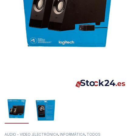
AUDIO - VIDEO ,ELECTRÓNICA
,
INFORMÁTICA
,
TODOS